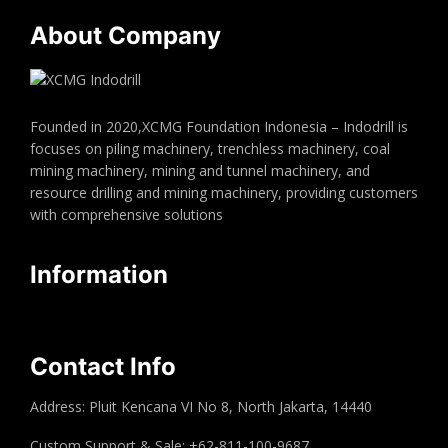
About Company
Founded in 2020,XCMG Foundation Indonesia – Indodrill is
focuses on piling machinery, trenchless machinery, coal
mining machinery, mining and tunnel machinery, and
resource drilling and mining machinery, providing customers
with comprehensive solutions
Information
Contact Info
Address: Pluit Kencana VI No 8, North Jakarta, 14440
Custom Support & Sale: +62-811-100-9687