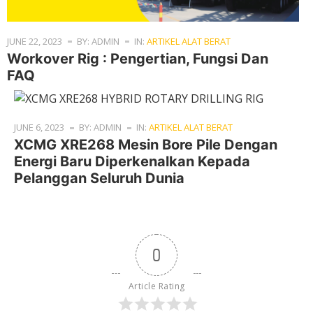
JUNE 22, 2023
BY: ADMIN
IN:
ARTIKEL ALAT BERAT
Workover Rig : Pengertian, Fungsi Dan
FAQ
JUNE 6, 2023
BY: ADMIN
IN:
ARTIKEL ALAT BERAT
XCMG XRE268 Mesin Bore Pile Dengan
Energi Baru Diperkenalkan Kepada
Pelanggan Seluruh Dunia
0
Article Rating