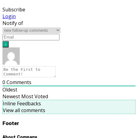
Subscribe
Login
Notify of
0
Comments
Oldest
Newest
Most Voted
Inline Feedbacks
View all comments
Footer
About Company