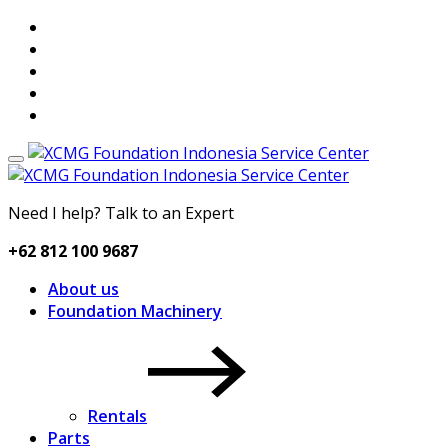
Need I help? Talk to an Expert
+62 812 100 9687
About us
Foundation Machinery
Rentals
Parts