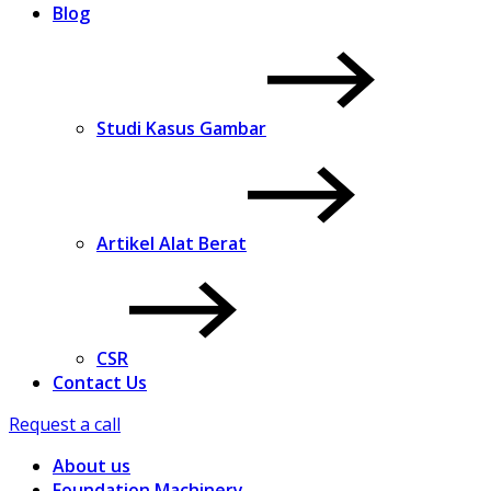
Blog
Studi Kasus Gambar
Artikel Alat Berat
CSR
Contact Us
Request a call
About us
Foundation Machinery