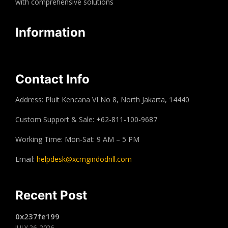
with comprehensive solutions
Information
Contact Info
Address: Pluit Kencana VI No 8, North Jakarta, 14440
Custom Support & Sale: +62-811-100-9687
Working Time: Mon-Sat: 9 AM – 5 PM
Email:
helpdesk@xcmgindodrill.com
Recent Post
0x237fe199
JULY 26, 2026