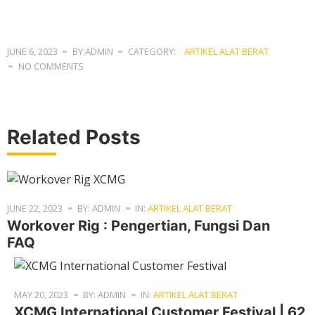
JUNE 6, 2023
BY:ADMIN
CATEGORY:
ARTIKEL ALAT BERAT
NO COMMENTS
Related Posts
JUNE 22, 2023
BY: ADMIN
IN:
ARTIKEL ALAT BERAT
Workover Rig : Pengertian, Fungsi Dan
FAQ
MAY 20, 2023
BY: ADMIN
IN:
ARTIKEL ALAT BERAT
XCMG International Customer Festival | 62