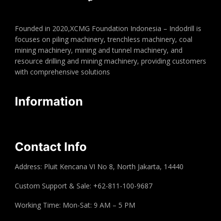
Founded in 2020,XCMG Foundation Indonesia – Indodrill is
focuses on piling machinery, trenchless machinery, coal
mining machinery, mining and tunnel machinery, and
resource drilling and mining machinery, providing customers
with comprehensive solutions
Information
Contact Info
Address: Pluit Kencana VI No 8, North Jakarta, 14440
Custom Support & Sale: +62-811-100-9687
Working Time: Mon-Sat: 9 AM – 5 PM