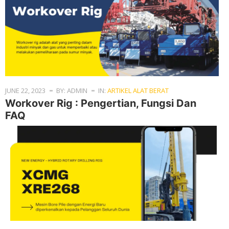
JUNE 22, 2023
BY: ADMIN
IN:
ARTIKEL ALAT BERAT
Workover Rig : Pengertian, Fungsi Dan
FAQ