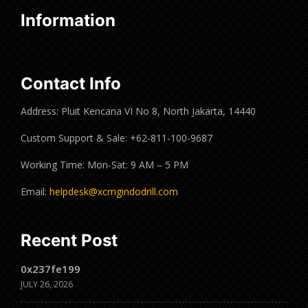
Information
Contact Info
Address: Pluit Kencana VI No 8, North Jakarta, 14440
Custom Support & Sale: +62-811-100-9687
Working Time: Mon-Sat: 9 AM – 5 PM
Email:
helpdesk@xcmgindodrill.com
Recent Post
0x237fe199
JULY 26, 2026