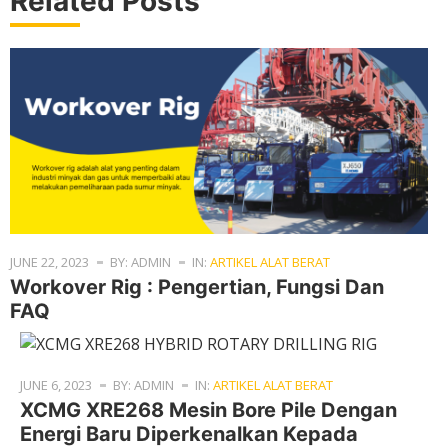
Related Posts
JUNE 22, 2023
BY: ADMIN
IN:
ARTIKEL ALAT BERAT
Workover Rig : Pengertian, Fungsi Dan
FAQ
JUNE 6, 2023
BY: ADMIN
IN:
ARTIKEL ALAT BERAT
XCMG XRE268 Mesin Bore Pile Dengan
Energi Baru Diperkenalkan Kepada