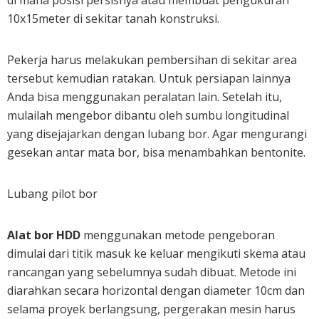
di mana posisi persisnya atau membuat pengukuran
10x15meter di sekitar tanah konstruksi.
Pekerja harus melakukan pembersihan di sekitar area
tersebut kemudian ratakan. Untuk persiapan lainnya
Anda bisa menggunakan peralatan lain. Setelah itu,
mulailah mengebor dibantu oleh sumbu longitudinal
yang disejajarkan dengan lubang bor. Agar mengurangi
gesekan antar mata bor, bisa menambahkan bentonite.
Lubang pilot bor
Alat bor HDD
menggunakan metode pengeboran
dimulai dari titik masuk ke keluar mengikuti skema atau
rancangan yang sebelumnya sudah dibuat. Metode ini
diarahkan secara horizontal dengan diameter 10cm dan
selama proyek berlangsung, pergerakan mesin harus