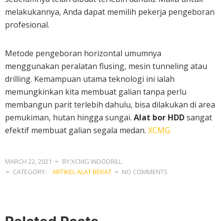
melakukannya, Anda dapat memilih pekerja pengeboran
profesional.
Metode pengeboran horizontal umumnya
menggunakan peralatan flusing, mesin tunneling atau
drilling. Kemampuan utama teknologi ini ialah
memungkinkan kita membuat galian tanpa perlu
membangun parit terlebih dahulu, bisa dilakukan di area
pemukiman, hutan hingga sungai.
Alat bor HDD
sangat
efektif membuat galian segala medan.
XCMG
MARCH 22, 2021
BY:XCMG INDODRILL
CATEGORY:
ARTIKEL ALAT BERAT
NO COMMENTS