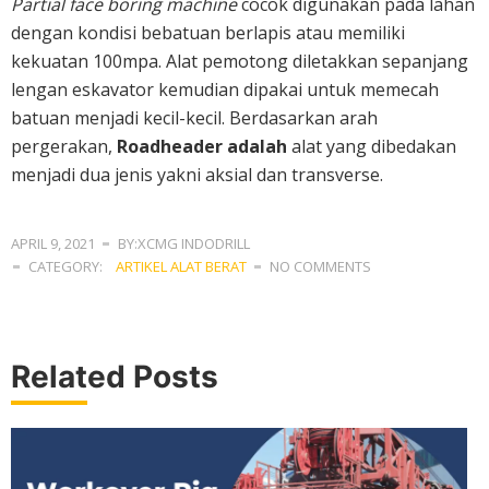
Partial face boring machine
cocok digunakan pada lahan
dengan kondisi bebatuan berlapis atau memiliki
kekuatan 100mpa. Alat pemotong diletakkan sepanjang
lengan eskavator kemudian dipakai untuk memecah
batuan menjadi kecil-kecil. Berdasarkan arah
pergerakan,
Roadheader adalah
alat yang dibedakan
menjadi dua jenis yakni aksial dan transverse.
XCMG
APRIL 9, 2021
BY:XCMG INDODRILL
CATEGORY:
ARTIKEL ALAT BERAT
NO COMMENTS
Related Posts