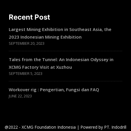
Recent Post
Largest Mining Exhibition in Southeast Asia, the
2023 Indonesian Mining Exhibition
SEPTEMBER 20, 2023
Tales from the Tunnel: An Indonesian Odyssey in
XCMG Factory Visit at Xuzhou
SEPTEMBER 5, 2023
Workover rig : Pengertian, Fungsi dan FAQ
JUNE 22, 2023
@2022 - XCMG Foundation Indonesia | Powered by PT. Indodrill