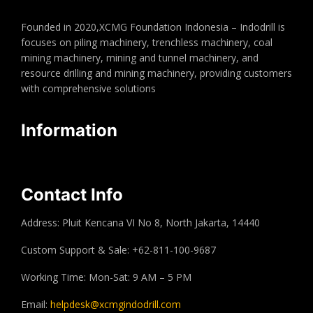
Founded in 2020,XCMG Foundation Indonesia – Indodrill is
focuses on piling machinery, trenchless machinery, coal
mining machinery, mining and tunnel machinery, and
resource drilling and mining machinery, providing customers
with comprehensive solutions
Information
Contact Info
Address: Pluit Kencana VI No 8, North Jakarta, 14440
Custom Support & Sale: +62-811-100-9687
Working Time: Mon-Sat: 9 AM – 5 PM
Email:
helpdesk@xcmgindodrill.com