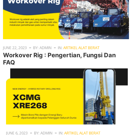
JUNE 22, 2023
BY: ADMIN
IN:
ARTIKEL ALAT BERAT
Workover Rig : Pengertian, Fungsi Dan
FAQ
JUNE 6, 2023
BY: ADMIN
IN:
ARTIKEL ALAT BERAT