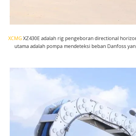
XCMG
XZ430E adalah rig pengeboran directional horiz
utama adalah pompa mendeteksi beban Danfoss yang 