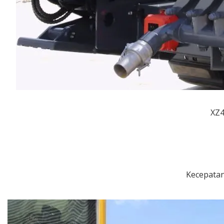
XZ4
Kecepatan