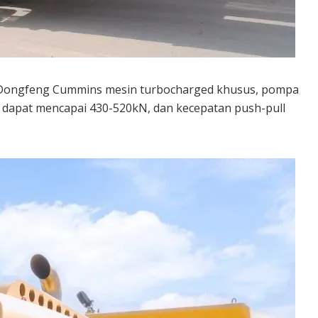
ine Dongfeng Cummins mesin turbocharged khusus, pompa
 dapat mencapai 430-520kN, dan kecepatan push-pull