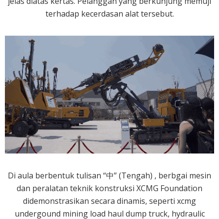
jelas diatas kertas. Pelanggan yang berkunjung memuji
terhadap kecerdasan alat tersebut.
Di aula berbentuk tulisan “中” (Tengah) , berbgai mesin
dan peralatan teknik konstruksi XCMG Foundation
didemonstrasikan secara dinamis, seperti xcmg
undergound mining load haul dump truck, hydraulic