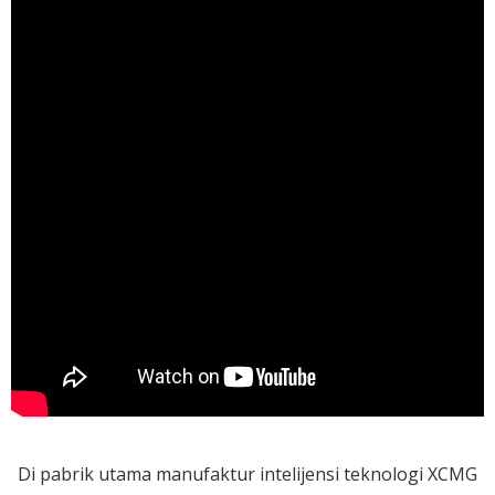
Di pabrik utama manufaktur intelijensi teknologi XCMG