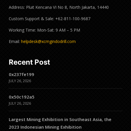
Address: Pluit Kencana VI No 8, North Jakarta, 14440
Custom Support & Sale: +62-811-100-9687
Working Time: Mon-Sat: 9 AM – 5 PM
Email:
helpdesk@xcmgindodrill.com
Recent Post
0x237fe199
JULY 26, 2026
0x50c192a5
JULY 26, 2026
Largest Mining Exhibition in Southeast Asia, the
2023 Indonesian Mining Exhibition