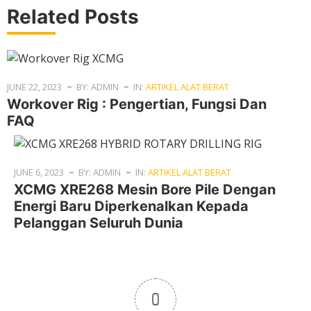
Related Posts
JUNE 22, 2023
BY: ADMIN
IN:
ARTIKEL ALAT BERAT
Workover Rig : Pengertian, Fungsi Dan
FAQ
JUNE 6, 2023
BY: ADMIN
IN:
ARTIKEL ALAT BERAT
XCMG XRE268 Mesin Bore Pile Dengan
Energi Baru Diperkenalkan Kepada
Pelanggan Seluruh Dunia
0