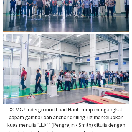
XCMG Underground Load Haul Dump mengangkat
papam gambar dan anchor drilling rig mencelupkan
kuas menulis “工匠” (Pengrajin / Smith) ditulis dengan