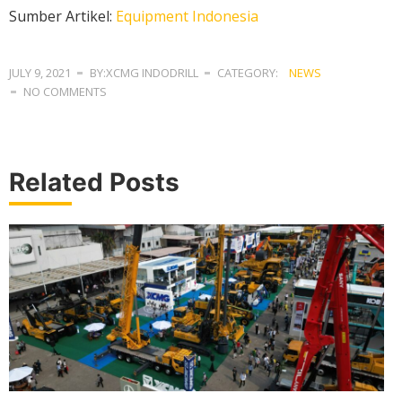
Sumber Artikel:
Equipment Indonesia
JULY 9, 2021
BY:XCMG INDODRILL
CATEGORY:
NEWS
NO COMMENTS
Related Posts