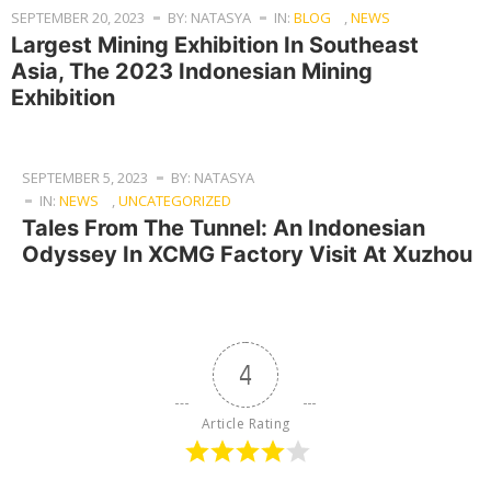
SEPTEMBER 20, 2023
BY: NATASYA
IN:
BLOG
,
NEWS
Largest Mining Exhibition In Southeast
Asia, The 2023 Indonesian Mining
Exhibition
SEPTEMBER 5, 2023
BY: NATASYA
IN:
NEWS
,
UNCATEGORIZED
Tales From The Tunnel: An Indonesian
Odyssey In XCMG Factory Visit At Xuzhou
4
Article Rating