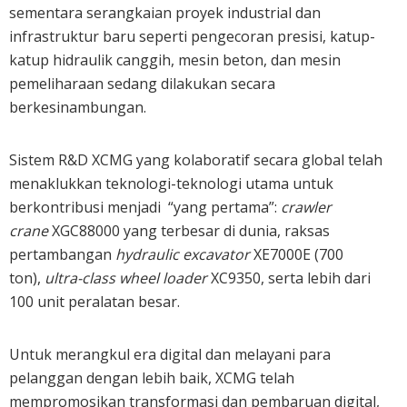
sementara serangkaian proyek industrial dan
infrastruktur baru seperti pengecoran presisi, katup-
katup hidraulik canggih, mesin beton, dan mesin
pemeliharaan sedang dilakukan secara
berkesinambungan.
Sistem R&D XCMG yang kolaboratif secara global telah
menaklukkan teknologi-teknologi utama untuk
berkontribusi menjadi “yang pertama”:
crawler
crane
XGC88000 yang terbesar di dunia, raksas
pertambangan
hydraulic excavator
XE7000E (700
ton),
ultra-class wheel loader
XC9350, serta lebih dari
100 unit peralatan besar.
Untuk merangkul era digital dan melayani para
pelanggan dengan lebih baik, XCMG telah
mempromosikan transformasi dan pembaruan digital,