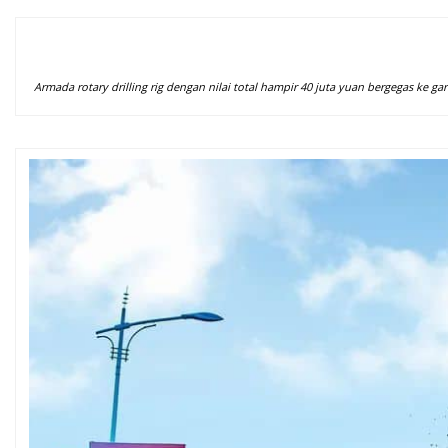
Armada rotary drilling rig dengan nilai total hampir 40 juta yuan bergegas ke gar