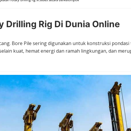
 Drilling Rig Di Dunia Online
ancang. Bore Pile sering digunakan untuk konstruksi pondas
h. selain kuat, hemat energi dan ramah lingkungan, dan m