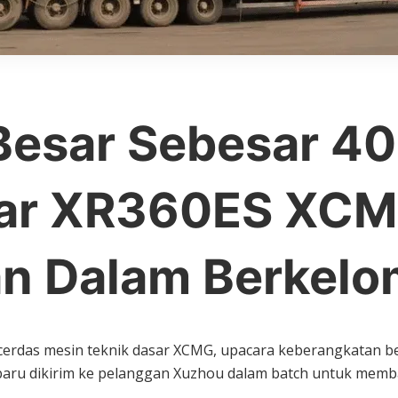
esar Sebesar 40 
ar XR360ES XCM
an Dalam Berkel
cerdas mesin teknik dasar XCMG, upacara keberangkatan be
 baru dikirim ke pelanggan Xuzhou dalam batch untuk me