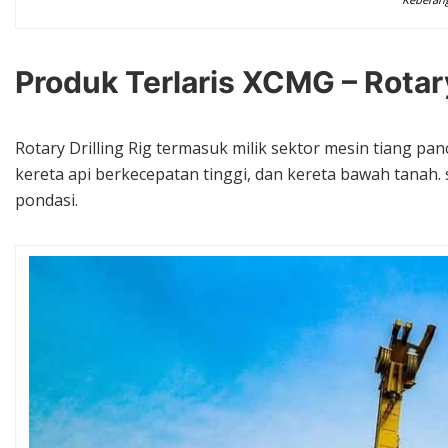
Produk Terlaris XCMG – Rotary
Rotary Drilling Rig termasuk milik sektor mesin tiang p
kereta api berkecepatan tinggi, dan kereta bawah tana
pondasi.