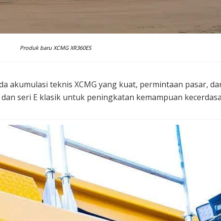
Produk baru XCMG XR360ES
a akumulasi teknis XCMG yang kuat, permintaan pasar, da
0 dan seri E klasik untuk peningkatan kemampuan kecerdasa