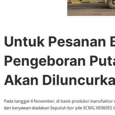
Untuk Pesanan B
Pengeboran Put
Akan Diluncurk
Pada tanggal 4 November, di basis produksi manufaktur 
dan karyawan diadakan Sepuluh bor pile XCMG XR360ES