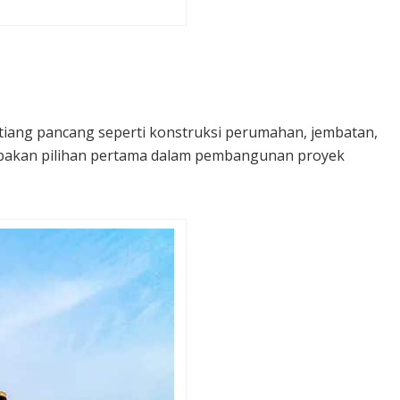
i tiang pancang seperti konstruksi perumahan, jembatan,
erupakan pilihan pertama dalam pembangunan proyek