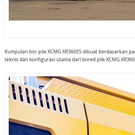
Kumpulan bor pile XCMG XR360ES dibuat berdasarkan pad
teknis dan konfigurasi utama dari bored pile XCMG XR36