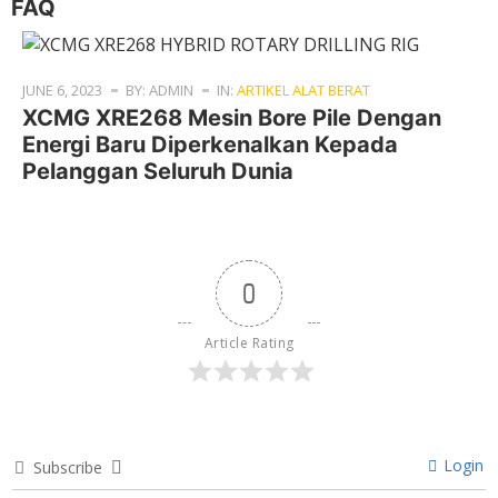
FAQ
JUNE 6, 2023
BY: ADMIN
IN:
ARTIKEL ALAT BERAT
XCMG XRE268 Mesin Bore Pile Dengan
Energi Baru Diperkenalkan Kepada
Pelanggan Seluruh Dunia
0
Article Rating
Login
Subscribe