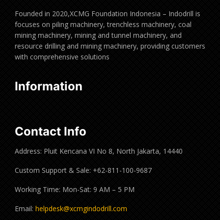
Founded in 2020,XCMG Foundation Indonesia – Indodrill is
focuses on piling machinery, trenchless machinery, coal
mining machinery, mining and tunnel machinery, and
resource drilling and mining machinery, providing customers
with comprehensive solutions
Information
Contact Info
Address: Pluit Kencana VI No 8, North Jakarta, 14440
Custom Support & Sale: +62-811-100-9687
Working Time: Mon-Sat: 9 AM – 5 PM
Email:
helpdesk@xcmgindodrill.com