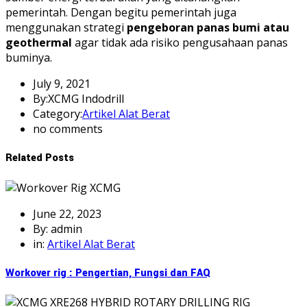
pemerintah. Dengan begitu pemerintah juga
menggunakan strategi
pengeboran panas bumi atau
geothermal
agar tidak ada risiko pengusahaan panas
buminya.
July 9, 2021
By:XCMG Indodrill
Category:
Artikel Alat Berat
no comments
Related Posts
June 22, 2023
By: admin
in:
Artikel Alat Berat
Workover rig : Pengertian, Fungsi dan FAQ