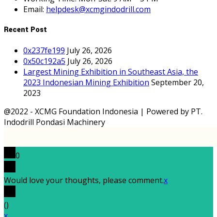
Email:
helpdesk@xcmgindodrill.com
Recent Post
0x237fe199
July 26, 2026
0x50c192a5
July 26, 2026
Largest Mining Exhibition in Southeast Asia, the
2023 Indonesian Mining Exhibition
September 20,
2023
@2022 - XCMG Foundation Indonesia | Powered by PT.
Indodrill Pondasi Machinery
0
Would love your thoughts, please comment.
x
(
)
x