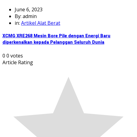
June 6, 2023
By: admin
in:
Artikel Alat Berat
XCMG XRE268 Mesin Bore Pile dengan Energi Baru
diperkenalkan kepada Pelanggan Seluruh Dunia
0
0
votes
Article Rating