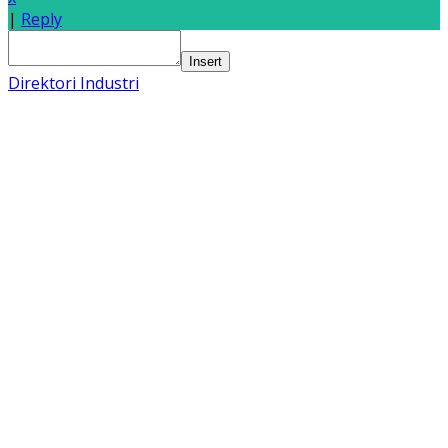
|
Reply
Insert
Direktori Industri