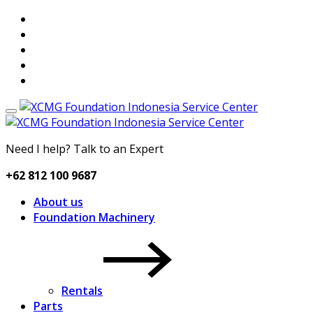
Need I help? Talk to an Expert
+62 812 100 9687
About us
Foundation Machinery
Rentals
Parts