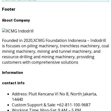
Footer
About Company
Founded in 2020,XCMG Foundation Indonesia – Indodrill
is focuses on piling machinery, trenchless machinery, coal
mining machinery, mining and tunnel machinery, and
resource drilling and mining machinery, providing
customers with comprehensive solutions
Information
contact info
Address: Pluit Kencana VI No 8, North Jakarta,
14440
Custom Support & Sale: +62-811-100-9687
Working Time: Mon-Sat: 9 AM – 5 PM