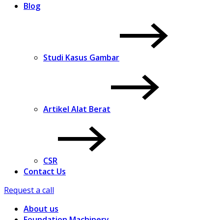
Blog
Studi Kasus Gambar
Artikel Alat Berat
CSR
Contact Us
Request a call
About us
Foundation Machinery